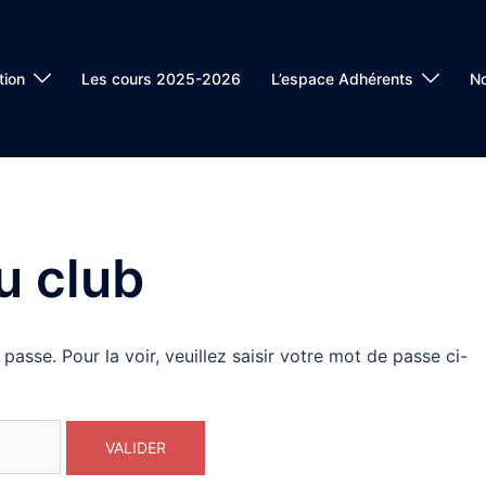
tion
Les cours 2025-2026
L’espace Adhérents
No
u club
asse. Pour la voir, veuillez saisir votre mot de passe ci-