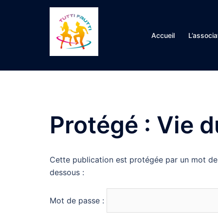
Aller
au
contenu
Accueil
L’associa
Protégé : Vie d
Cette publication est protégée par un mot de p
dessous :
Mot de passe :